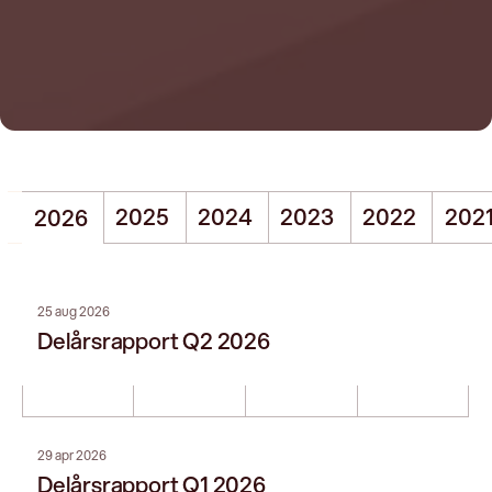
Delårsrapport Q1 2026
03 apr 2026
Årsredovisning 2025
20 feb 2026
Bokslutskommuniké 2025
19 nov 2025