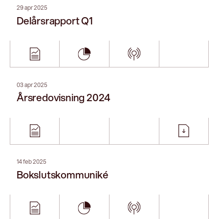
25 okt 2024
Delårsrapport Q3
12 jul 2024
Delårsrapport Q2
25 apr 2024
Delårsrapport Q1