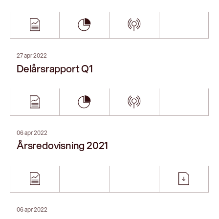
Redeye SaaS Seminar – spring 2022
30 mar 2022
Pareto Securities’ TechIT Conference
16 feb 2022
Delårsrapport Q4
28 okt 2021
Delårsrapport Q3