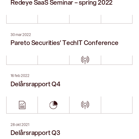
14 jul 2021
Delårsrapport Q2 2021
27 apr 2021
Delårsrapport Q1 2021
01 apr 2021