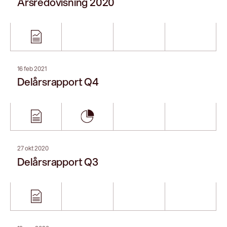
19 aug 2020
Delårsrapport Q2
30 apr 2020
Årsredovisning 2019
28 apr 2020
Delårsrapport Q1