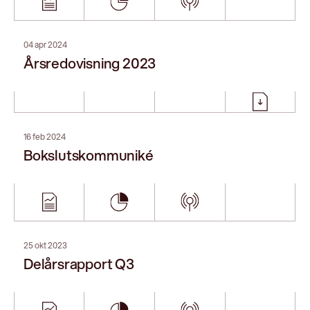
14 jul 2023
Delårsrapport Q2
26 apr 2023
Delårsrapport Q1 2023
06 apr 2023
Årsredovisning 2022