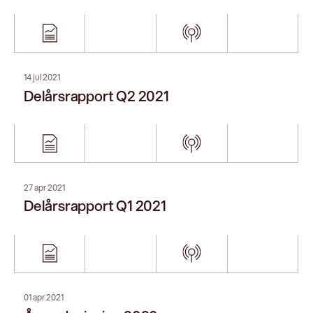
Årsredovisning 2020
16 feb 2021
Delårsrapport Q4
27 okt 2020
Delårsrapport Q3