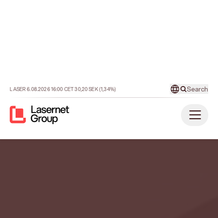
2026
2025
2024
2023
2022
202
25 aug 2026
Delårsrapport Q2 2026
29 apr 2026