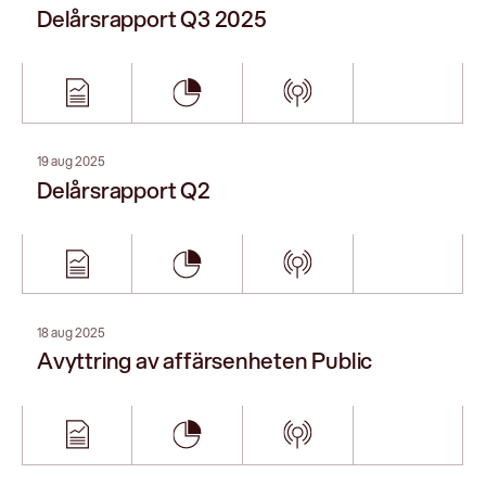
29 apr 2025
Delårsrapport Q1
03 apr 2025
Årsredovisning 2024
14 feb 2025
Bokslutskommuniké