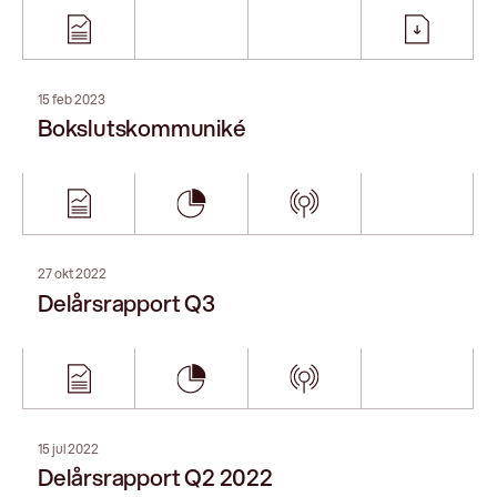
27 apr 2022
Delårsrapport Q1
06 apr 2022
Årsredovisning 2021
06 apr 2022