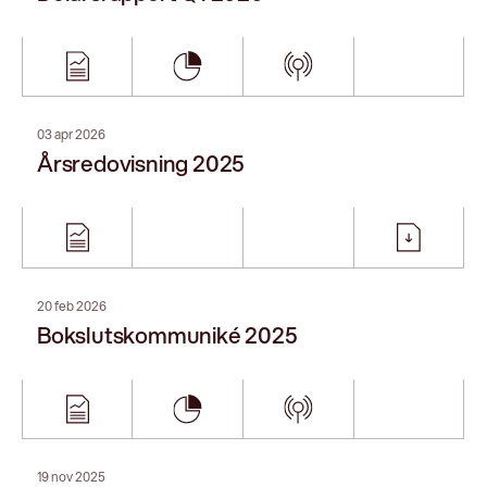
Delårsrapport Q3 2025
19 aug 2025
Delårsrapport Q2
18 aug 2025
Avyttring av affärsenheten Public