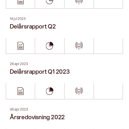
15 feb 2023
Bokslutskommuniké
27 okt 2022
Delårsrapport Q3
15 jul 2022
Delårsrapport Q2 2022