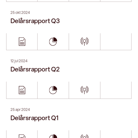
04 apr 2024
Årsredovisning 2023
16 feb 2024
Bokslutskommuniké
25 okt 2023
Delårsrapport Q3