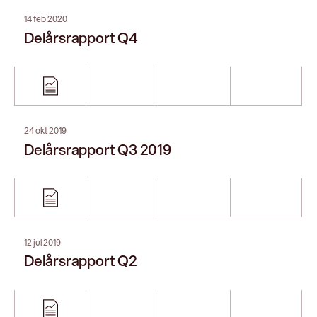
04 apr 2019
Årsredovisning 2018
25 feb 2019
Delårsrapport Q1
12 feb 2019
Delårsrapport Q4