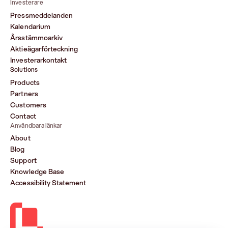
Investerare
Pressmeddelanden
Kalendarium
Årsstämmoarkiv
Aktieägarförteckning
Investerarkontakt
Solutions
Products
Partners
Customers
Contact
Användbara länkar
About
Blog
Support
Knowledge Base
Accessibility Statement