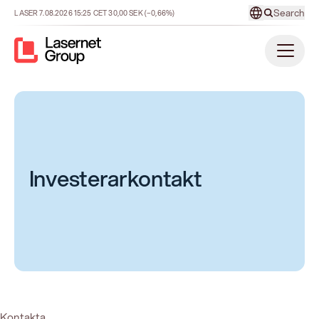
Search
LASER
7.08.2026
15:25
CET
30,00
SEK
(−0,66%)
Investerarkontakt
Kontakta