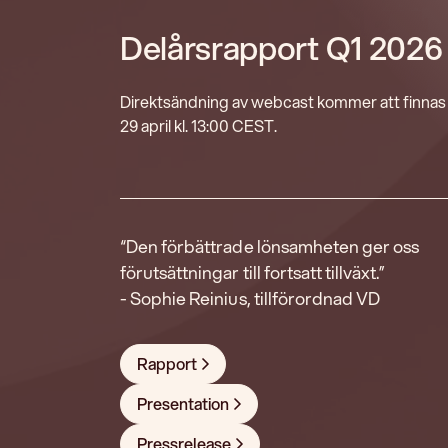
Delårsrapport Q1 2026
Direktsändning av webcast kommer att finnas t
29 april kl. 13:00 CEST.
“Den förbättrade lönsamheten ger oss
förutsättningar till fortsatt tillväxt.”
- Sophie Reinius, tillförordnad VD
Rapport
Presentation
Pressrelease