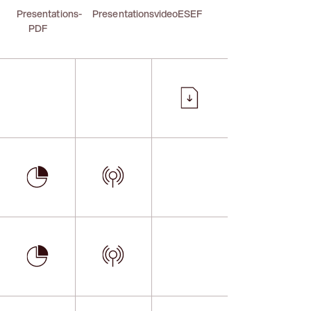
Presentations-
Presentationsvideo
ESEF
PDF