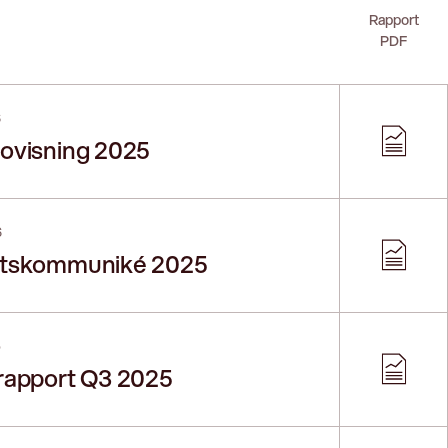
Rapport
PDF
6
ovisning 2025
6
utskommuniké 2025
5
rapport Q3 2025