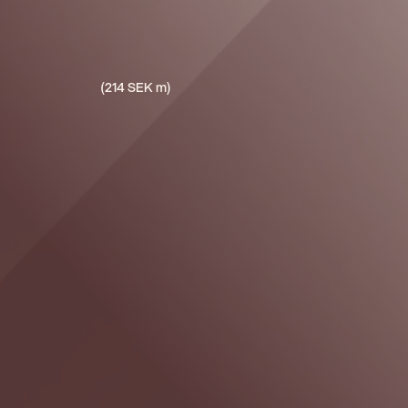
(214 SEK m)