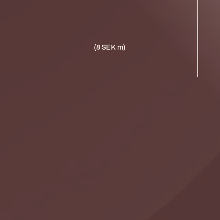
(8 SEK m)