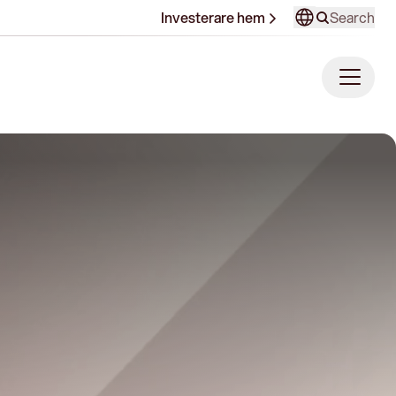
Search
Investerare hem