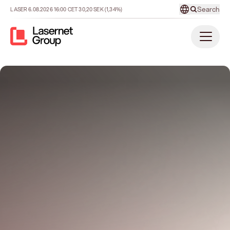
Search
LASER
6.08.2026
16:00
CET
30,20
SEK
(1,34%)