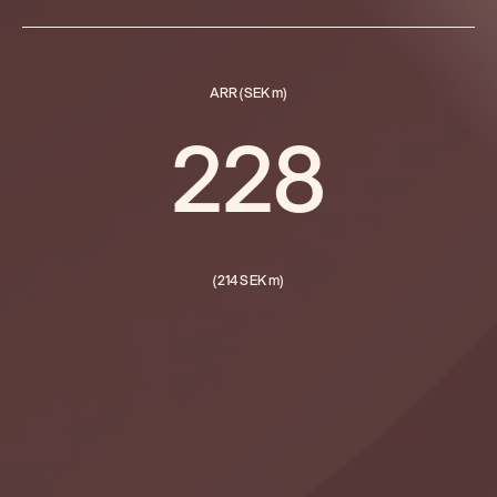
ARR (SEK m)
228
(214 SEK m)