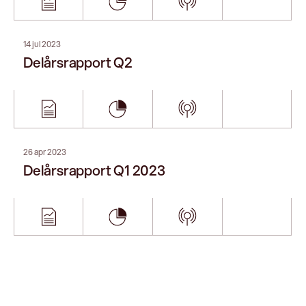
14 jul 2023
Delårsrapport Q2
26 apr 2023
Delårsrapport Q1 2023