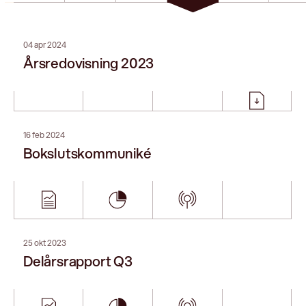
04 apr 2024
Årsredovisning 2023
16 feb 2024
Bokslutskommuniké
25 okt 2023
Delårsrapport Q3