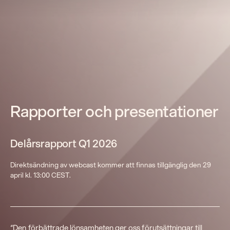
Rapporter och presentationer
Delårsrapport Q1 2026
Direktsändning av webcast kommer att finnas tillgänglig den 29
april kl. 13:00 CEST.
“Den förbättrade lönsamheten ger oss förutsättningar till