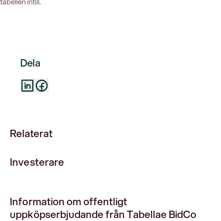
tabellen intill.
Dela
Relaterat
Investerare
Information om offentligt
uppköpserbjudande från Tabellae BidCo