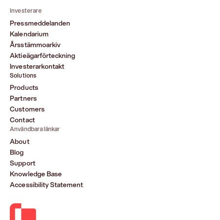
Investerare
Pressmeddelanden
Kalendarium
Årsstämmoarkiv
Aktieägarförteckning
Investerarkontakt
Solutions
Products
Partners
Customers
Contact
Användbara länkar
About
Blog
Support
Knowledge Base
Accessibility Statement