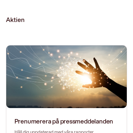
Aktien
Prenumerera på pressmeddelanden
Håll dig uppdaterad med våra rapporter,