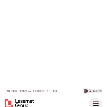
Back to Archive
Delårsrapport, januari - juni
2015