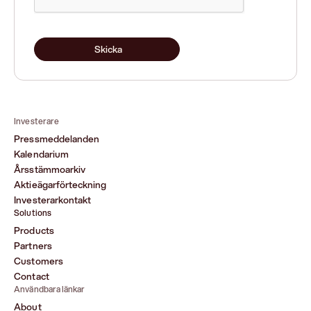
Skicka
Investerare
Pressmeddelanden
Kalendarium
Årsstämmoarkiv
Aktieägarförteckning
Investerarkontakt
Solutions
Products
Partners
Customers
Contact
Användbara länkar
About