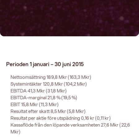
Perioden 1 januari – 30 juni 2015
Nettoomsättning 189,8 Mkr (163,3 Mkr)
Systemintäkter 120,8 Mkr (104,2 Mkr)
EBITDA 41,3 Mkr (31,8 Mkr)
EBITDA-marginal 21,8 % (19,5 %)
EBIT 15,8 Mkr (11,3 Mkr)
Resultat efter skatt 8,5 Mkr (5,8 Mkr)
Resultat per aktie före utspädning 0,16 kr (0,11 kr)
Kassaflöde från den löpande verksamheten 27,6 Mkr (22,6
Mkr)