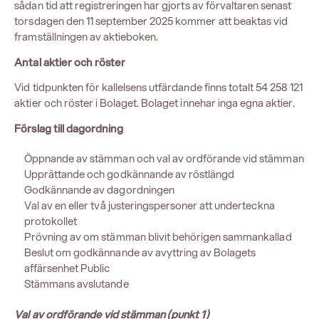
sådan tid att registreringen har gjorts av förvaltaren senast
torsdagen den 11 september 2025 kommer att beaktas vid
framställningen av aktieboken.
Antal aktier och röster
Vid tidpunkten för kallelsens utfärdande finns totalt 54 258 121
aktier och röster i Bolaget. Bolaget innehar inga egna aktier.
Förslag till dagordning
Öppnande av stämman och val av ordförande vid stämman
Upprättande och godkännande av röstlängd
Godkännande av dagordningen
Val av en eller två justeringspersoner att underteckna
protokollet
Prövning av om stämman blivit behörigen sammankallad
Beslut om godkännande av avyttring av Bolagets
affärsenhet Public
Stämmans avslutande
Val av ordförande vid stämman (punkt 1)