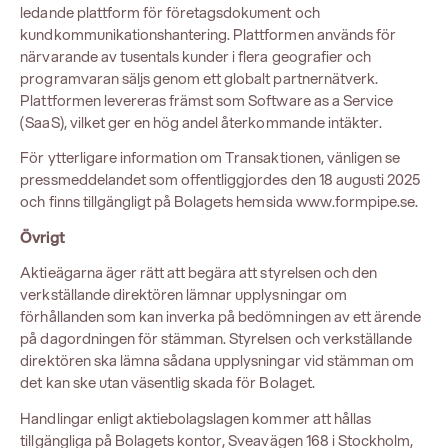
ledande plattform för företagsdokument och
kundkommunikationshantering. Plattformen används för
närvarande av tusentals kunder i flera geografier och
programvaran säljs genom ett globalt partnernätverk.
Plattformen levereras främst som Software as a Service
(SaaS), vilket ger en hög andel återkommande intäkter.
För ytterligare information om Transaktionen, vänligen se
pressmeddelandet som offentliggjordes den 18 augusti 2025
och finns tillgängligt på Bolagets hemsida www.formpipe.se.
Övrigt
Aktieägarna äger rätt att begära att styrelsen och den
verkställande direktören lämnar upplysningar om
förhållanden som kan inverka på bedömningen av ett ärende
på dagordningen för stämman. Styrelsen och verkställande
direktören ska lämna sådana upplysningar vid stämman om
det kan ske utan väsentlig skada för Bolaget.
Handlingar enligt aktiebolagslagen kommer att hållas
tillgängliga på Bolagets kontor, Sveavägen 168 i Stockholm,